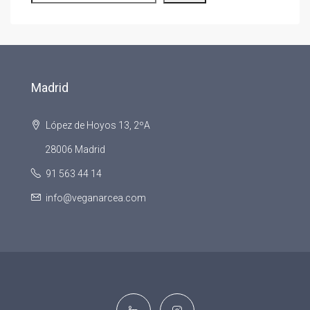
Madrid
López de Hoyos 13, 2ºA
28006 Madrid
91 563 44 14
info@veganarcea.com