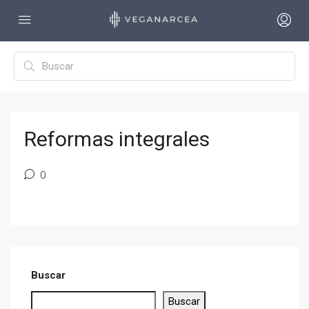
Reformas integrales
0
Buscar
Buscar