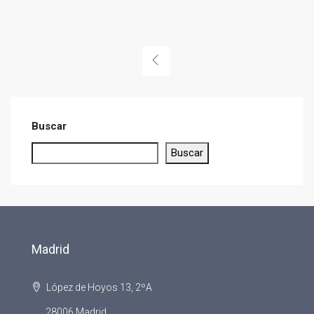
Buscar
Buscar
Madrid
López de Hoyos 13, 2ºA
28006 Madrid