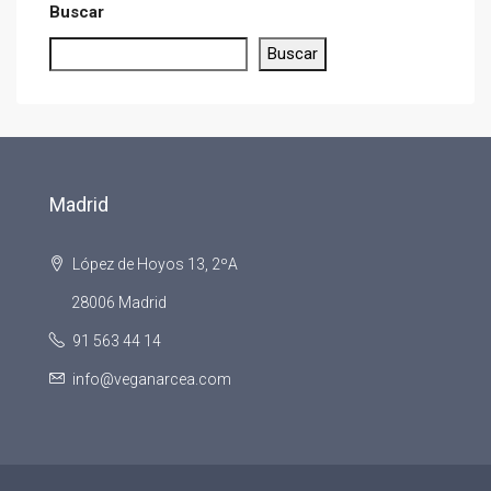
Buscar
Buscar
Madrid
López de Hoyos 13, 2ºA
28006 Madrid
91 563 44 14
info@veganarcea.com