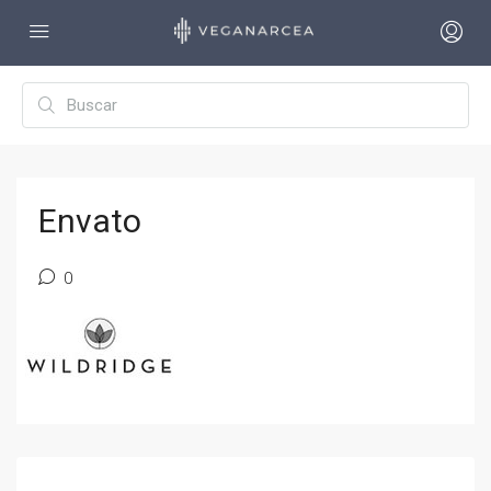
Envato
0