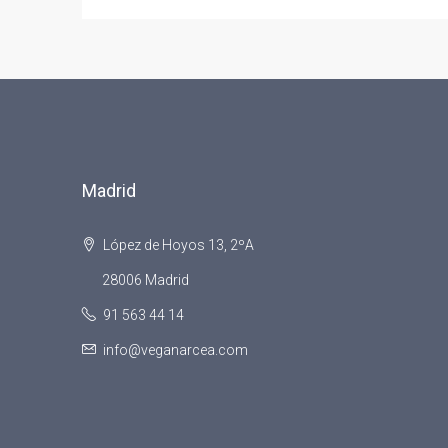
Madrid
López de Hoyos 13, 2ºA
28006 Madrid
91 563 44 14
info@veganarcea.com