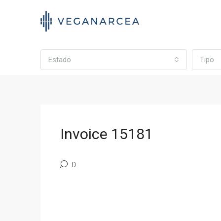
Estado
Tipo
Invoice 15181
0