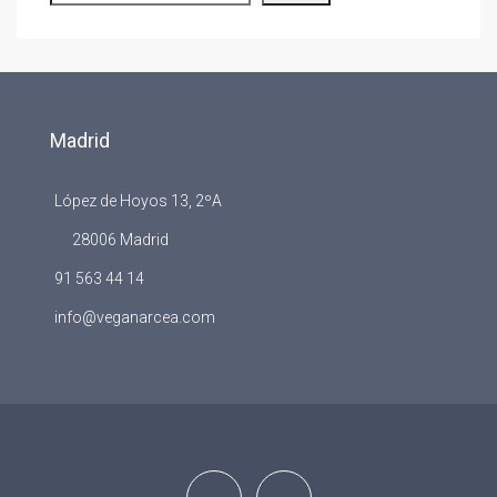
Madrid
López de Hoyos 13, 2ºA
28006 Madrid
91 563 44 14
info@veganarcea.com