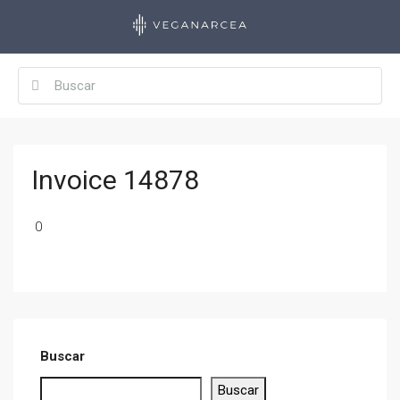
Invoice 14878
0
Buscar
Buscar