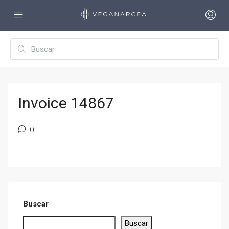
Invoice 14867
0
Buscar
Buscar