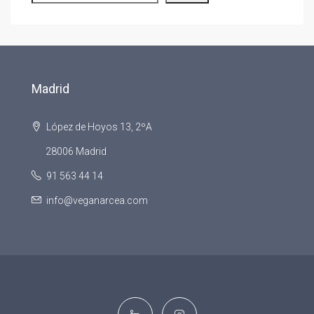
Madrid
López de Hoyos 13, 2ºA
28006 Madrid
91 563 44 14
info@veganarcea.com