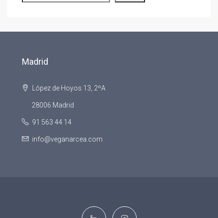
Madrid
López de Hoyos 13, 2ºA
28006 Madrid
91 563 44 14
info@veganarcea.com