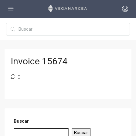
Invoice 15674
0
Buscar
Buscar