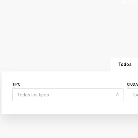
Todos
TIPO
CIUD
Todos los tipos
To