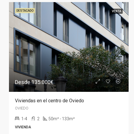
DESTACADO
VENTA
Desde 135.000€
Viviendas en el centro de Oviedo
OVIEDO
1-4
2
50m² - 133m²
VIVIENDA