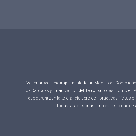
Veganarcea tiene implementado un Modelo de Compliance p
de Capitales y Financiación del Terrorismo, así como en
que garantizan la tolerancia cero con prácticas ilícitas 
todas las personas empleadas o que desar