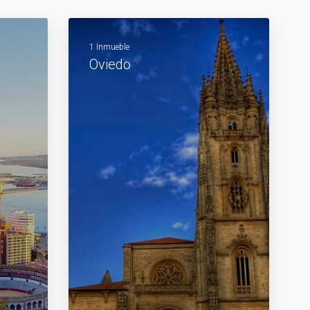
1 Inmueble
Oviedo