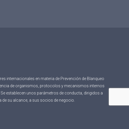
res internacionales en materia de Prevención de Blanqueo
istencia de organismos, protocolos y mecanismos internos
ad. Se establecen unos parámetros de conducta, dirigidos a
a de su alcance, a sus socios de negocio.