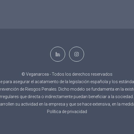
© Veganarcea - Todos los derechos reservados
ara asegurar el acatamiento de la legislación española y los estánda
 Prevención de Riesgos Penales. Dicho modelo se fundamenta en la ex
e irregulares que directa o indirectamente puedan beneficiar a la socied
rollen su actividad en la empresa y que se hace extensiva, en la medid
Política de privacidad