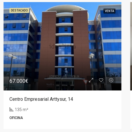
DESTACADO
VENTA
67.000€
Centro Empresarial Arttysur, 14
135 m²
OFICINA