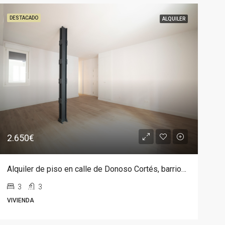
DESTACADO
ALQUILER
2.650€
Alquiler de piso en calle de Donoso Cortés, barrio Chamberí
3
3
VIVIENDA