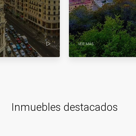
VER MÁS
Inmuebles destacados