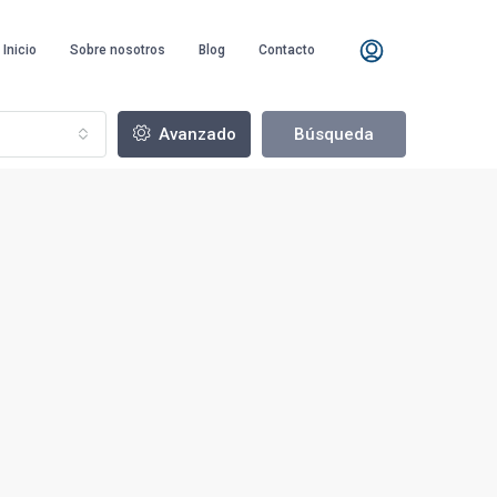
Inicio
Sobre nosotros
Blog
Contacto
Avanzado
Búsqueda