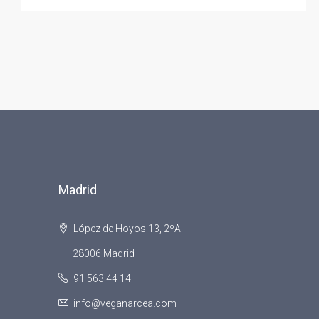
Madrid
López de Hoyos 13, 2ºA
28006 Madrid
91 563 44 14
info@veganarcea.com