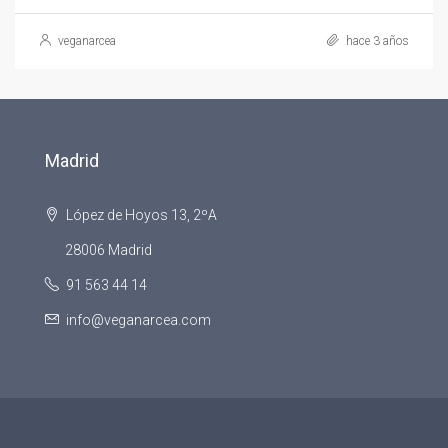
veganarcea
hace 3 años
Madrid
López de Hoyos 13, 2ºA
28006 Madrid
91 563 44 14
info@veganarcea.com