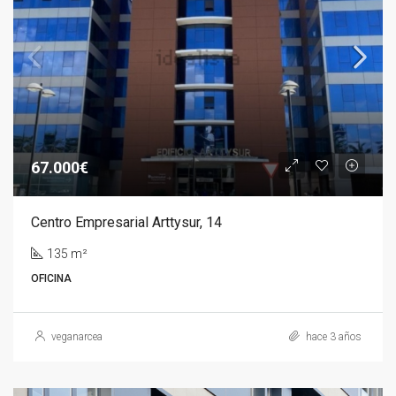
67.000€
Centro Empresarial Arttysur, 14
135 m²
OFICINA
veganarcea
hace 3 años