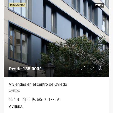
DESTACADO
VENTA
Desde 135.000€
Viviendas en el centro de Oviedo
OVIEDO
1-4
2
50m² - 133m²
VIVIENDA