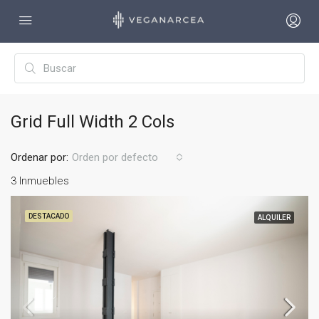
Grid Full Width 2 Cols
Ordenar por:
Orden por defecto
3 Inmuebles
DESTACADO
ALQUILER