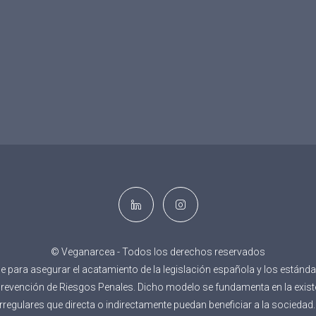
© Veganarcea - Todos los derechos reservados
ara asegurar el acatamiento de la legislación española y los estánda
 Prevención de Riesgos Penales. Dicho modelo se fundamenta en la ex
e irregulares que directa o indirectamente puedan beneficiar a la socied