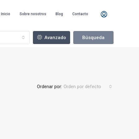
Inicio
Sobre nosotros
Blog
Contacto
Avanzado
Búsqueda
Ordenar por:
Orden por defecto