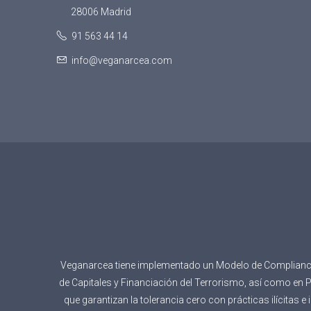
28006 Madrid
91 563 44 14
info@veganarcea.com
Veganarcea tiene implementado un Modelo de Compliance p
de Capitales y Financiación del Terrorismo, así como en
que garantizan la tolerancia cero con prácticas ilícitas 