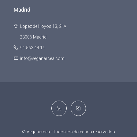
Madrid
López de Hoyos 13, 2ºA
28006 Madrid
91 563 44 14
info@veganarcea.com
© Veganarcea - Todos los derechos reservados