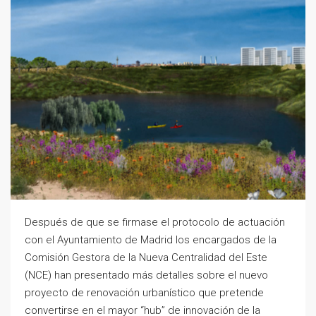
Después de que se firmase el protocolo de actuación
con el Ayuntamiento de Madrid los encargados de la
Comisión Gestora de la Nueva Centralidad del Este
(NCE) han presentado más detalles sobre el nuevo
proyecto de renovación urbanístico que pretende
convertirse en el mayor “hub” de innovación de la