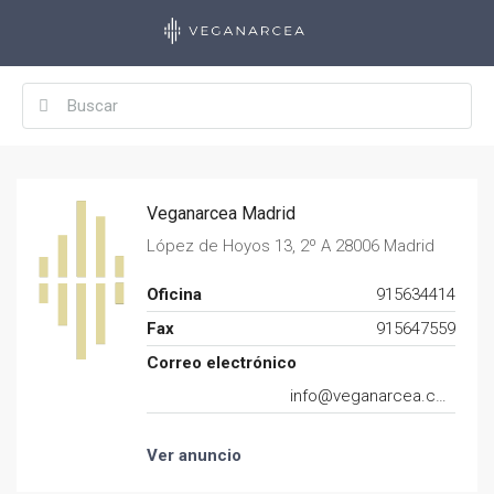
Veganarcea Madrid
López de Hoyos 13, 2º A 28006 Madrid
Oficina
915634414
Fax
915647559
Correo electrónico
info@veganarcea.com
Ver anuncio